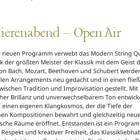
ierenabend – Open Air
m neuen Programm verwebt das Modern String Qu
k der größten Meister der Klassik mit dem Geist d
on Bach, Mozart, Beethoven und Schubert werden
llen Arrangements neu gedacht und in einen flie
wischen Tradition und Improvisation gestellt. Mit
cher Brillanz und unverwechselbarem Ton entwicke
 einen eigenen Klangkosmos, der die Tiefe der
chen Kompositionen bewahrt und gleichzeitig neu
sche Räume eröffnet. Entstanden ist ein Program
 Respekt und kreativer Freiheit, das Klassikliebh