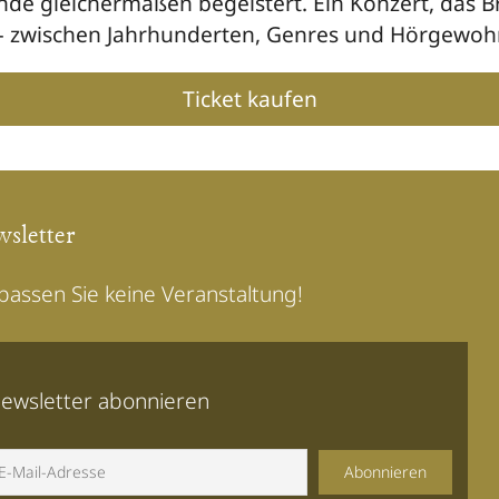
nde gleichermaßen begeistert. Ein Konzert, das 
 – zwischen Jahrhunderten, Genres und Hörgewoh
Ticket kaufen
sletter
passen Sie keine Veranstaltung!
ewsletter abonnieren