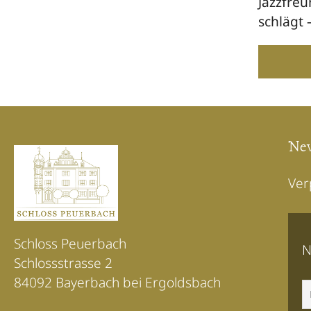
Jazzfreu
schlägt
New
Ver
Schloss Peuerbach
N
Schlossstrasse 2
84092 Bayerbach bei Ergoldsbach