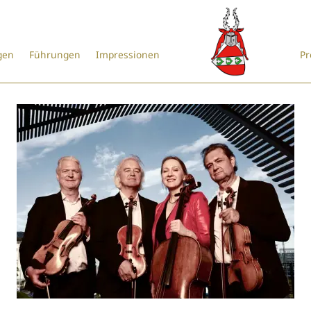
gen
Führungen
Impressionen
Pr