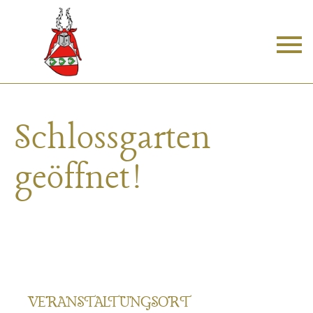
Skip
to
Schlossgarten
content
geöffnet!
VERANSTALTUNGSORT